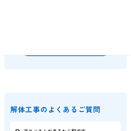
場・おしゃれなサイクルポート・ダストボックス・フェン
ス設置）
2026年6月27日
施工事例一覧はこちら
解体工事のよくあるご質問
アスベストがあるか心配です